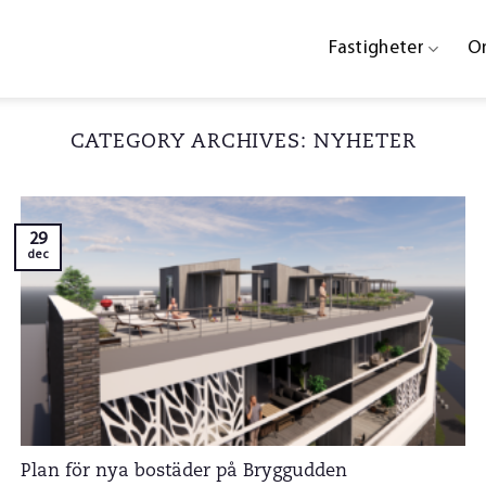
Fastigheter
O
CATEGORY ARCHIVES:
NYHETER
29
dec
Plan för nya bostäder på Bryggudden