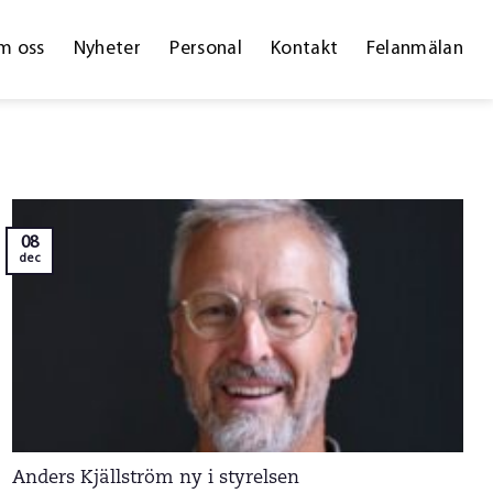
m oss
Nyheter
Personal
Kontakt
Felanmälan
08
dec
Anders Kjällström ny i styrelsen