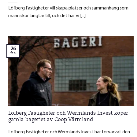
Löfberg Fastigheter vill skapa platser och sammanhang som
människor längtar till, och det har vi [...]
26
feb
Löfberg Fastigheter och Wermlands Invest köper
gamla bageriet av Coop Värmland
Löfberg Fastigheter och Wermlands Invest har förvärvat den