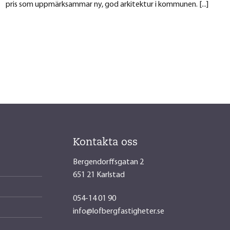
pris som uppmärksammar ny, god arkitektur i kommunen. [...]
Kontakta oss
Bergendorffsgatan 2
651 21 Karlstad
054-14 01 90
info@lofbergfastigheter.se