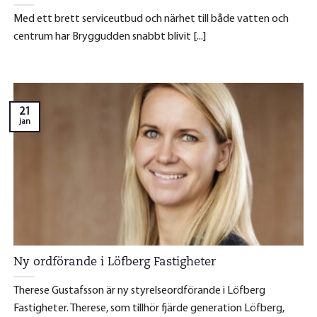
Med ett brett serviceutbud och närhet till både vatten och
centrum har Bryggudden snabbt blivit [...]
21
jan
Ny ordförande i Löfberg Fastigheter
Therese Gustafsson är ny styrelseordförande i Löfberg
Fastigheter. Therese, som tillhör fjärde generation Löfberg,