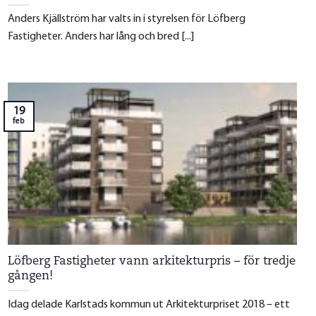
Anders Kjällström har valts in i styrelsen för Löfberg
Fastigheter. Anders har lång och bred [...]
19
feb
Löfberg Fastigheter vann arkitekturpris – för tredje
gången!
Idag delade Karlstads kommun ut Arkitekturpriset 2018 – ett