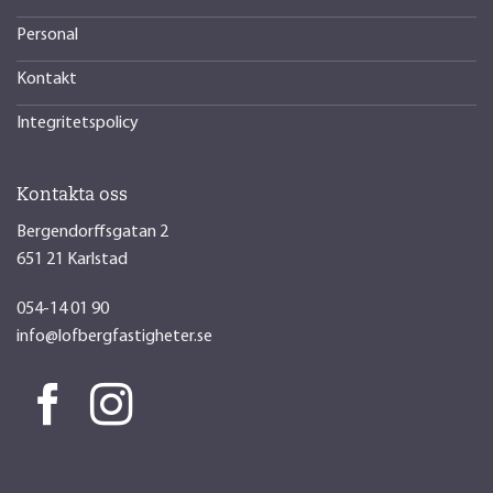
Personal
Kontakt
Integritetspolicy
Kontakta oss
Bergendorffsgatan 2
651 21 Karlstad
054-14 01 90
info@lofbergfastigheter.se