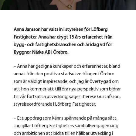
Anna Jansson har valts in i styrelsen för Löfberg
Fastigheter. Anna har drygt 15 års erfarenhet från
bygg- och fastighetsbranschen och är idag vd för
Byggnor Närke AB i Örebro.
– Anna har gedigna kunskaper och erfarenheter, bland
annat från den positiva stadsutvecklingen i Örebro
som är väldigt inspirerande, och jag är övertygad om
att hon kommer att tillföra nya perspektiv som bidrar
till vår fortsatta utveckling, säger Therese Gustafsson,
styrelseordförande i Löfberg Fastigheter.
– Ett uppdrag som känns spännande på många sätt.
Jag gillar Löfberg Fastigheters samhällsengagemang
och ambitionen att bidra till en hållbar utveckling i