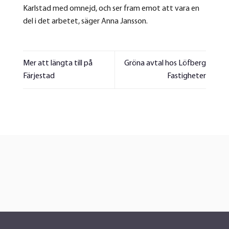
Karlstad med omnejd, och ser fram emot att vara en
del i det arbetet, säger Anna Jansson.
Mer att längta till på
Gröna avtal hos Löfberg
Färjestad
Fastigheter