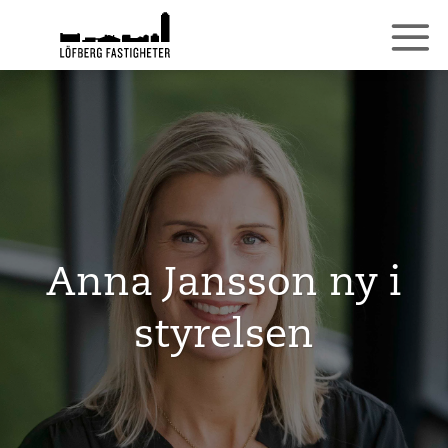
Skip
to
content
Anna Jansson ny i
styrelsen